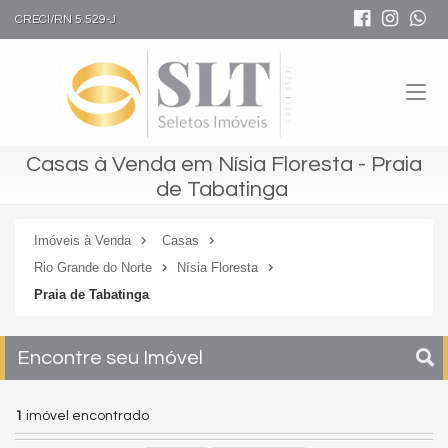
CRECI/RN 5.529-J
Casas à Venda em Nísia Floresta - Praia
de Tabatinga
Imóveis à Venda
Casas
Rio Grande do Norte
Nísia Floresta
Praia de Tabatinga
Encontre seu Imóvel
1
imóvel encontrado