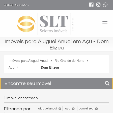
CRECI/RN 5.529-J
Imóveis para Aluguel Anual em Açu - Dom
Elizeu
Imóveis para Aluguel Anual
Rio Grande do Norte
Açu
Dom Elizeu
Encontre seu Imóvel
1
imóvel encontrado
Filtrando por:
aluguel anual
açu
dom elizeu