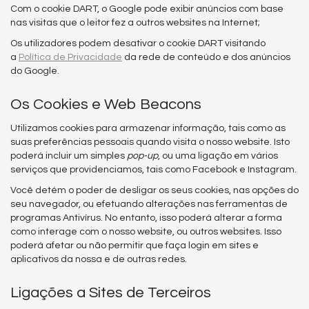
Com o cookie DART, o Google pode exibir anúncios com base
nas visitas que o leitor fez a outros websites na Internet;
Os utilizadores podem desativar o cookie DART visitando
a
Política de Privacidade
da rede de conteúdo e dos anúncios
do Google.
Os Cookies e Web Beacons
Utilizamos cookies para armazenar informação, tais como as
suas preferências pessoais quando visita o nosso website. Isto
poderá incluir um simples
pop-up
, ou uma ligação em vários
serviços que providenciamos, tais como Facebook e Instagram.
Você detém o poder de desligar os seus cookies, nas opções do
seu navegador, ou efetuando alterações nas ferramentas de
programas Antivírus. No entanto, isso poderá alterar a forma
como interage com o nosso website, ou outros websites. Isso
poderá afetar ou não permitir que faça login em sites e
aplicativos da nossa e de outras redes.
Ligações a Sites de Terceiros