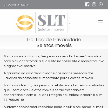
CRECI/RN 5.529-J
Política de Privacidade
Seletos Imóveis
Todas as suas informações pessoais recolhidas serão usadas
para o ajudar a tornar a sua visita no nosso site a mais produtiva
e agradável possível.
A garantia da confidencialidade dos dados pessoais dos
usuários do nosso site é importante para Seletos Imóveis.
Todas as informações pessoais relativas a clientes ou visitantes
que usem o site Seletos Imóveis serão tratadas em
concordância com a Lei da Proteção de Dados Pessoais (Lei nº
13.709/2018).
A informação pessoal recolhida pode incluir o seu nome, e-mail,