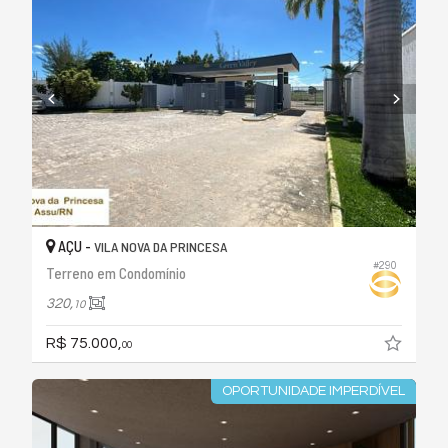
AÇU -
VILA NOVA DA PRINCESA
#290
Terreno em Condomínio
320,
10
R$ 75.000,
00
OPORTUNIDADE IMPERDÍVEL