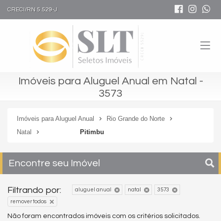
CRECI/RN 5.529-J
Imóveis para Aluguel Anual em Natal -
3573
Imóveis para Aluguel Anual
Rio Grande do Norte
Natal
Pitimbu
Encontre seu Imóvel
Filtrando por:
aluguel anual
natal
3573
remover todos
Não foram encontrados imóveis com os critérios solicitados.