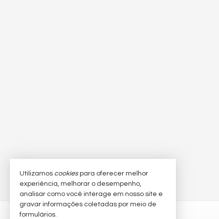
Utilizamos
cookies
para oferecer melhor
experiência, melhorar o desempenho,
analisar como você interage em nosso site e
gravar informações coletadas por meio de
formulários.
SELETOS IMÓVEIS