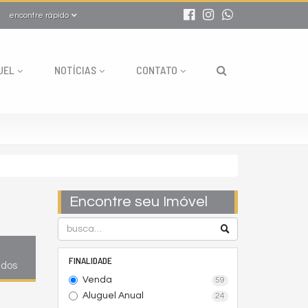
encontre rápido
UEL
NOTÍCIAS
CONTATO
Encontre seu Imóvel
FINALIDADE
ados
Venda
59
Aluguel Anual
24