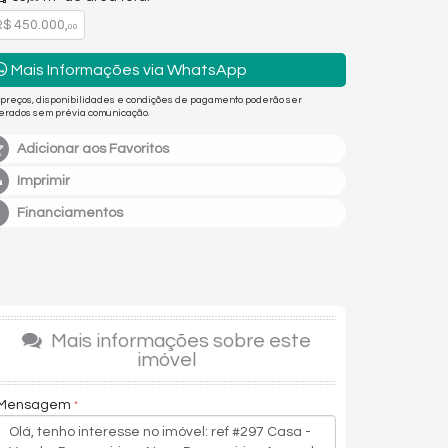
$ 450.000,
00
Mais Informações via WhatsApp
 preços, disponibilidades e condições de pagamento poderão ser
terados sem prévia comunicação.
Adicionar aos Favoritos
Imprimir
Financiamentos
Mais informações sobre este
imóvel
Mensagem