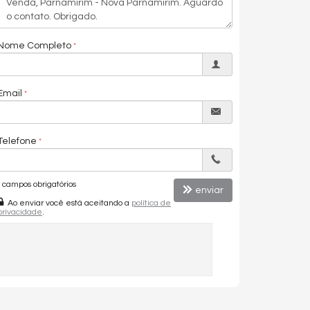
Nome Completo
Email
Telefone
campos obrigatórios
enviar
Ao enviar você está aceitando a
política de
privacidade
.