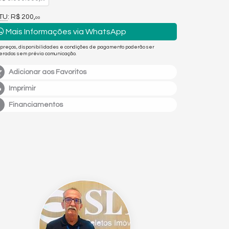
PTU
: R$ 200,
00
Mais Informações via WhatsApp
 preços, disponibilidades e condições de pagamento poderão ser
terados sem prévia comunicação.
Adicionar aos Favoritos
Imprimir
Financiamentos