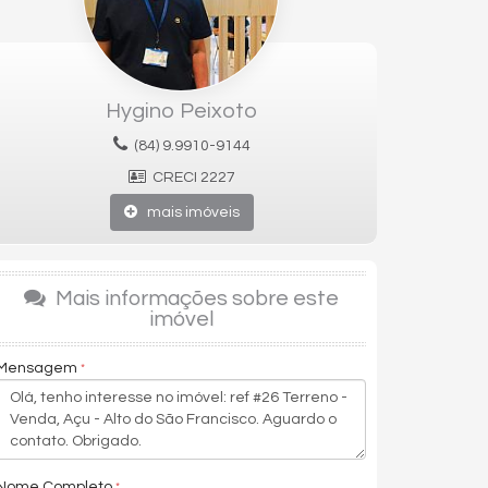
Hygino Peixoto
(84) 9.9910-9144
CRECI 2227
mais imóveis
Mais informações sobre este
imóvel
Mensagem
Nome Completo