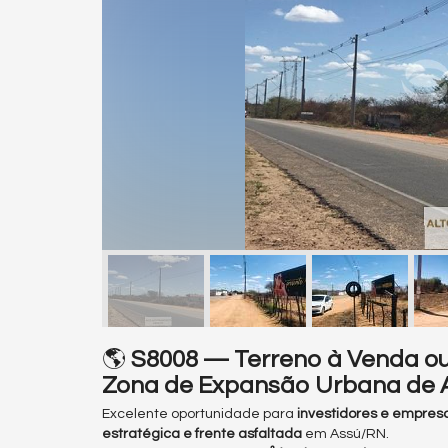
🌎
S8008 — Terreno à Venda ou L
Zona de Expansão Urbana de 
Excelente oportunidade para
investidores e empres
estratégica e frente asfaltada
em Assú/RN.