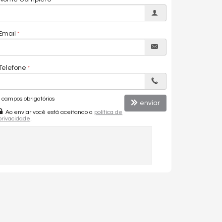
Email
Telefone
campos obrigatórios
enviar
Ao enviar você está aceitando a
política de
privacidade
.