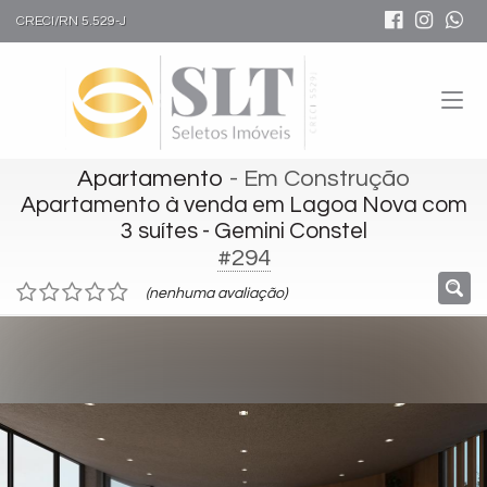
CRECI/RN 5.529-J
Apartamento
- Em Construção
Apartamento à venda em Lagoa Nova com
3 suítes - Gemini Constel
#294
(nenhuma avaliação)