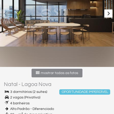
mostrar todas as fotos
Natal
-
Lagoa Nova
3 dormitórios (2 suítes)
OPORTUNIDADE IMPERDÍVEL
2 vagas (Privativa)
4 banheiros
Alto Padrão - Diferenciado