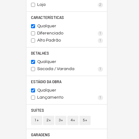
Loja
2
CARACTERÍSTICAS
Qualquer
Diferenciado
1
Alto Padrão
1
DETALHES
Qualquer
Sacada / Varanda
1
ESTÁGIO DA OBRA
Qualquer
Lançamento
1
SUÍTES
1+
2+
3+
4+
5+
GARAGENS