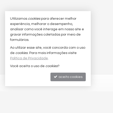
Utilizamos
cookies
para oferecer melhor
experiência, melhorar o desempenho,
analisar como você interage em nosso site e
gravar informações coletadas por meio de
formulários.
Ao utilizar esse site, você concorda com o uso
de
cookies
. Para mais informações visite
Política de Privacidade
.
Você aceita o uso de
cookies
?
aceito cookies