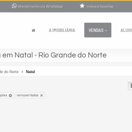
Atendimento via WhatsApp
imóveis favoritos
A IMOBILIÁRIA
VENDAS
ALUG
em Natal - Rio Grande do Norte
de do Norte
Natal
plex
remover todos