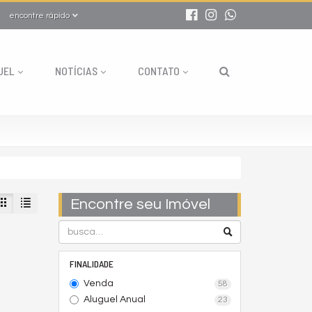
encontre rápido
UEL
NOTÍCIAS
CONTATO
Encontre seu Imóvel
FINALIDADE
Venda
58
Aluguel Anual
23