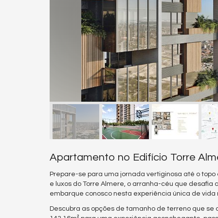
Apartamento no Edifício Torre Al
Prepare-se para uma jornada vertiginosa até o topo
e luxos do Torre Almere, o arranha-céu que desafia 
embarque conosco nesta experiência única de vida n
Descubra as opções de tamanho de terreno que se a