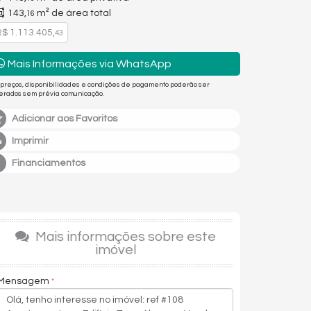
143,
m² de área total
16
$ 1.113.405,
43
Mais Informações via WhatsApp
 preços, disponibilidades e condições de pagamento poderão ser
terados sem prévia comunicação.
Adicionar aos Favoritos
Imprimir
Financiamentos
Mais informações sobre este
imóvel
Mensagem