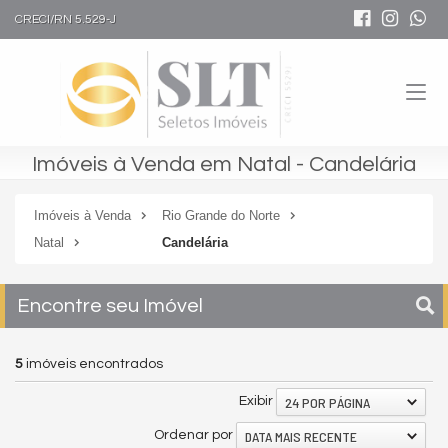
CRECI/RN 5.529-J
Imóveis à Venda em Natal - Candelária
Imóveis à Venda
Rio Grande do Norte
Natal
Candelária
Encontre seu Imóvel
5
imóveis encontrados
24 POR PÁGINA
Exibir
DATA MAIS RECENTE
Ordenar por